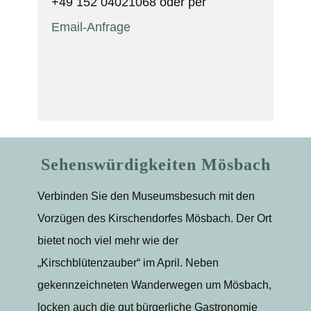
+49 152 04021068 oder per
Email-Anfrage
Sehenswürdigkeiten Mösbach
Verbinden Sie den Museumsbesuch mit den
Vorzügen des Kirschendorfes Mösbach. Der Ort
bietet noch viel mehr wie der
„Kirschblütenzauber“ im April. Neben
gekennzeichneten Wanderwegen um Mösbach,
locken auch die gut bürgerliche Gastronomie