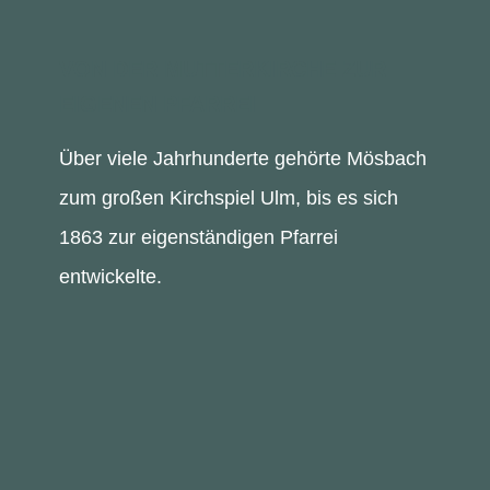
VON DER MUTTERKIRCHE ZUR
EIGENEN PFARREI
Über viele Jahrhunderte gehörte Mösbach
zum großen Kirchspiel Ulm, bis es sich
1863 zur eigenständigen Pfarrei
entwickelte.