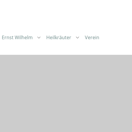
Ernst Wilhelm
Heilkräuter
Verein