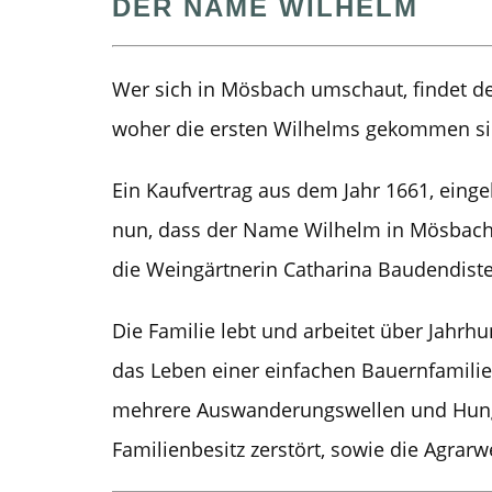
DER NAME WILHELM
Wer sich in Mösbach umschaut, findet d
woher die ersten Wilhelms gekommen sin
Ein Kaufvertrag aus dem Jahr 1661, eingel
nun, dass der Name Wilhelm in Mösbach 
die Weingärtnerin Catharina Baudendiste
Die Familie lebt und arbeitet über Jahr
das Leben einer einfachen Bauernfamilie
mehrere Auswanderungswellen und Hunge
Familienbesitz zerstört, sowie die Agra