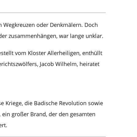
ten Wegkreuzen oder Denkmälern. Doch
nder zusammenhängen, war lange unklar.
ellt vom Kloster Allerheiligen, enthüllt
chtszwölfers, Jacob Wilhelm, heiratet
e Kriege, die Badische Revolution sowie
 ein großer Brand, der den gesamten
rt.