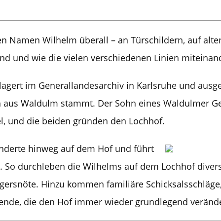
en Namen Wilhelm überall – an Türschildern, auf al
d und wie die vielen verschiedenen Linien miteina
agert im Generallandesarchiv in Karlsruhe und ausgest
aus Waldulm stammt. Der Sohn eines Waldulmer Geri
l, und die beiden gründen den Lochhof.
hunderte hinweg auf dem Hof und führt
. So durchleben die Wilhelms auf dem Lochhof divers
rsnöte. Hinzu kommen familiäre Schicksalsschläge,
rwende, die den Hof immer wieder grundlegend verände