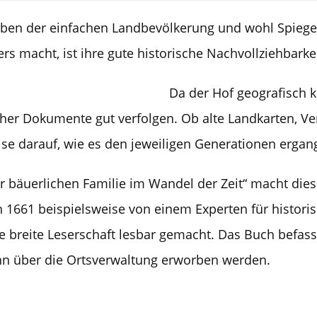
Leben der einfachen Landbevölkerung und wohl Spiegel
s macht, ist ihre gute historische Nachvollziehbarke
Da der Hof geografisch kla
cher Dokumente gut verfolgen. Ob alte Landkarten, Ve
se darauf, wie es den jeweiligen Generationen ergang
r bäuerlichen Familie im Wandel der Zeit“ macht die
 1661 beispielsweise von einem Experten für historisc
 breite Leserschaft lesbar gemacht. Das Buch befasst 
nn über die Ortsverwaltung erworben werden.